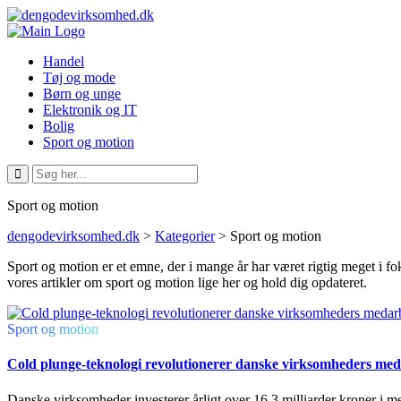
Handel
Tøj og mode
Børn og unge
Elektronik og IT
Bolig
Sport og motion
Sport og motion
dengodevirksomhed.dk
>
Kategorier
>
Sport og motion
Sport og motion er et emne, der i mange år har været rigtig meget i fok
vores artikler om sport og motion lige her og hold dig opdateret.
Sport og motion
Cold plunge-teknologi revolutionerer danske virksomheders me
Danske virksomheder investerer årligt over 16.3 milliarder kroner i 