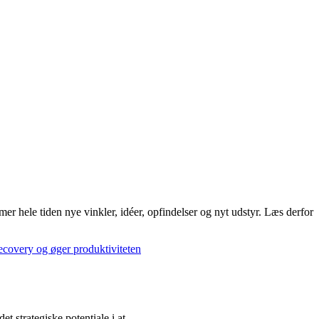
mer hele tiden nye vinkler, idéer, opfindelser og nyt udstyr. Læs derfor
 strategiske potentiale i at