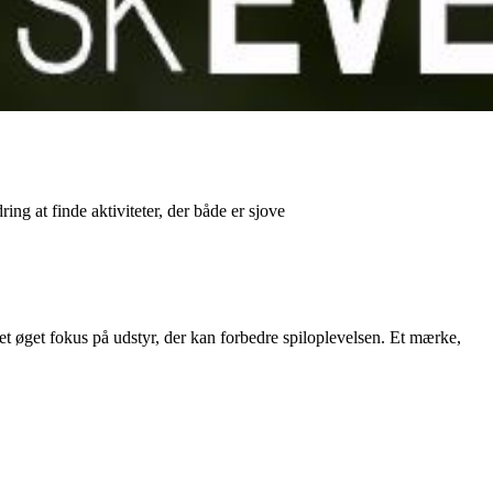
ng at finde aktiviteter, der både er sjove
t øget fokus på udstyr, der kan forbedre spiloplevelsen. Et mærke,