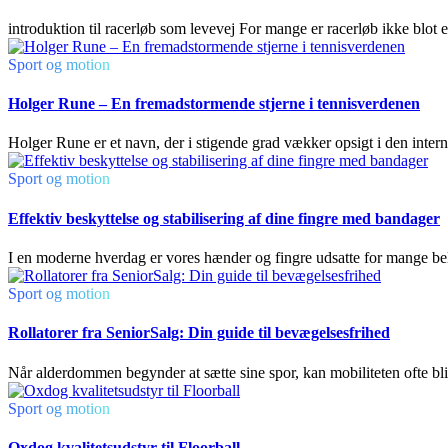
introduktion til racerløb som levevej For mange er racerløb ikke blot e
Sport og motion
Holger Rune – En fremadstormende stjerne i tennisverdenen
Holger Rune er et navn, der i stigende grad vækker opsigt i den inter
Sport og motion
Effektiv beskyttelse og stabilisering af dine fingre med bandager
I en moderne hverdag er vores hænder og fingre udsatte for mange bela
Sport og motion
Rollatorer fra SeniorSalg: Din guide til bevægelsesfrihed
Når alderdommen begynder at sætte sine spor, kan mobiliteten ofte bli
Sport og motion
Oxdog kvalitetsudstyr til Floorball