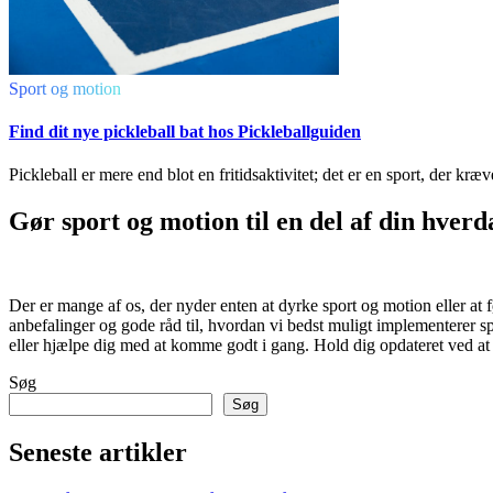
Sport og motion
Find dit nye pickleball bat hos Pickleballguiden
Pickleball er mere end blot en fritidsaktivitet; det er en sport, der kræv
Gør sport og motion til en del af din hverd
Der er mange af os, der nyder enten at dyrke sport og motion eller at
anbefalinger og gode råd til, hvordan vi bedst muligt implementerer s
eller hjælpe dig med at komme godt i gang. Hold dig opdateret ved at
Søg
Søg
Seneste artikler