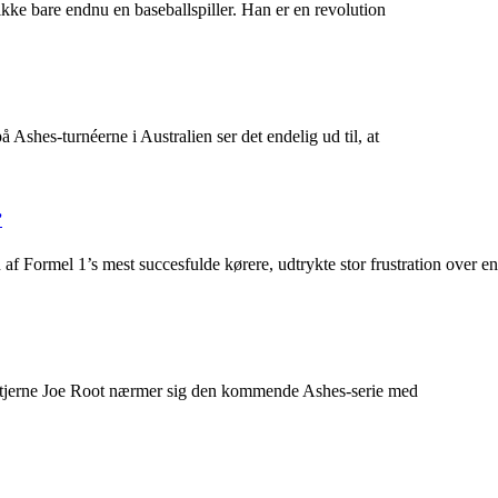
ikke bare endnu en baseballspiller. Han er en revolution
å Ashes-turnéerne i Australien ser det endelig ud til, at
”
af Formel 1’s mest succesfulde kørere, udtrykte stor frustration over en
re stjerne Joe Root nærmer sig den kommende Ashes-serie med