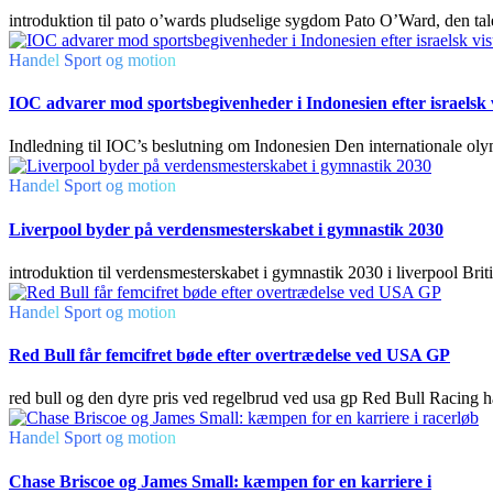
introduktion til pato o’wards pludselige sygdom Pato O’Ward, den tale
Handel
Sport og motion
IOC advarer mod sportsbegivenheder i Indonesien efter israelsk
Indledning til IOC’s beslutning om Indonesien Den internationale oly
Handel
Sport og motion
Liverpool byder på verdensmesterskabet i gymnastik 2030
introduktion til verdensmesterskabet i gymnastik 2030 i liverpool Briti
Handel
Sport og motion
Red Bull får femcifret bøde efter overtrædelse ved USA GP
red bull og den dyre pris ved regelbrud ved usa gp Red Bull Racing h
Handel
Sport og motion
Chase Briscoe og James Small: kæmpen for en karriere i