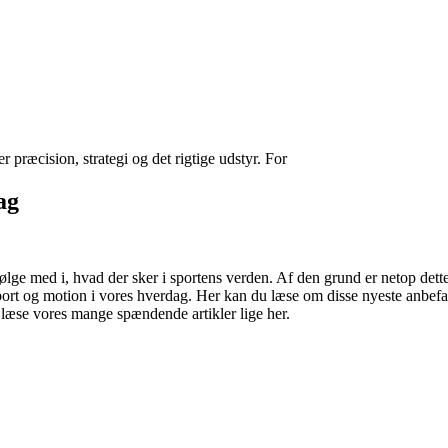
er præcision, strategi og det rigtige udstyr. For
ag
 følge med i, hvad der sker i sportens verden. Af den grund er netop de
port og motion i vores hverdag. Her kan du læse om disse nyeste anbefa
 læse vores mange spændende artikler lige her.