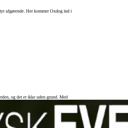
 udstyr afgørende. Her kommer Oxdog ind i
 verden, og det er ikke uden grund. Med