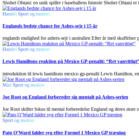
Shohei Ohtani: en unik spiller i baseballens historie Shohei Ohtani er 
Handel
Sport og motion
Englands bedste chance for Ashes-sejr i 15 år
englands mulighed for ashers-sejr i australien Efter år med skuffelser p
Handel
Sport og motion
Lewis Hamiltons reaktion på Mexico GP-penalti: “Ret vanvittigt
introduktion til lewis hamiltons mexico gp-penalti Lewis Hamilton, en 
Mad
Sport og motion
Joe Root og England forbereder sig mentalt på Ashes-serien
Joe Root skifter fokus til mental forberedelse England og deres sto
Sport og motion
Pato O’Ward falder syg efter Formel 1 Mexico GP træning