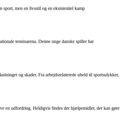
n sport, men en livsstil og en eksistentiel kamp
nationale tennisarena. Denne unge danske spiller har
stninger og skader. Fra arbejdsrelaterede uheld til sportsulykker,
ve en udfordring. Heldigvis findes der hjælpemidler, der kan gøre