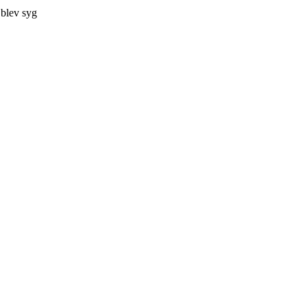
 blev syg