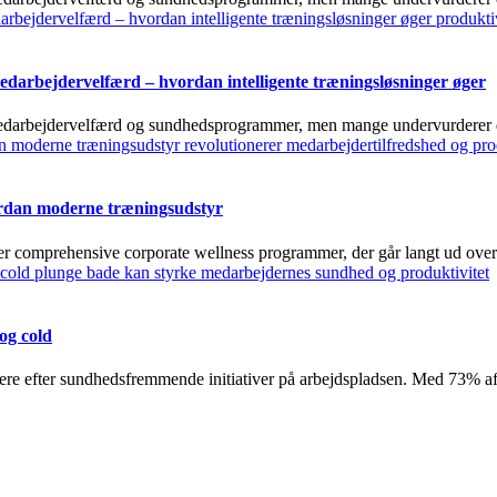
darbejdervelfærd – hvordan intelligente træningsløsninger øger
medarbejdervelfærd og sundhedsprogrammer, men mange undervurderer det
rdan moderne træningsudstyr
er comprehensive corporate wellness programmer, der går langt ud over 
og cold
ere efter sundhedsfremmende initiativer på arbejdspladsen. Med 73% af