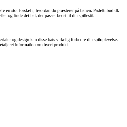
øre en stor forskel i, hvordan du præsterer på banen. Padeltilbud.dk
r og finde det bat, der passer bedst til din spillestil.
aler og design kan disse bats virkelig forbedre din spiloplevelse.
detaljeret information om hvert produkt.