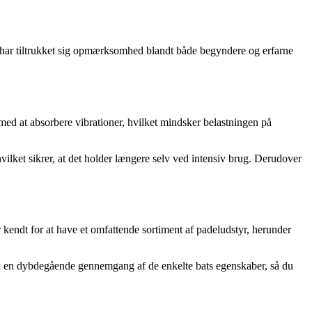
r har tiltrukket sig opmærksomhed blandt både begyndere og erfarne
med at absorbere vibrationer, hvilket mindsker belastningen på
lket sikrer, at det holder længere selv ved intensiv brug. Derudover
kendt for at have et omfattende sortiment af padeludstyr, herunder
du en dybdegående gennemgang af de enkelte bats egenskaber, så du