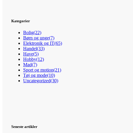
Kategorier
Bolig
(22)
Børn og unge
(7)
Elektronik og IT
(65)
Handel
(33)
Have
(5)
Hobby
(12)
Mad
(7)
Sport og motion
(21)
Tøj og mode
(10)
Uncategorized
(30)
Seneste artikler