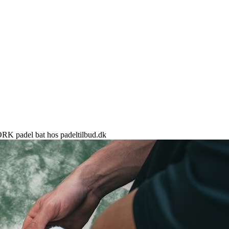
ORK padel bat hos padeltilbud.dk