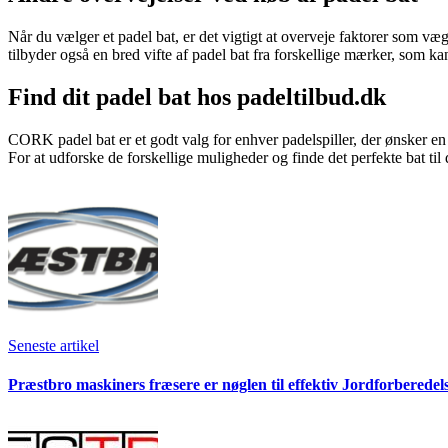
Når du vælger et padel bat, er det vigtigt at overveje faktorer som væ
tilbyder også en bred vifte af padel bat fra forskellige mærker, som ka
Find dit padel bat hos padeltilbud.dk
CORK padel bat er et godt valg for enhver padelspiller, der ønsker en
For at udforske de forskellige muligheder og finde det perfekte bat til
Seneste artikel
Præstbro maskiners fræsere er nøglen til effektiv Jordforberedel