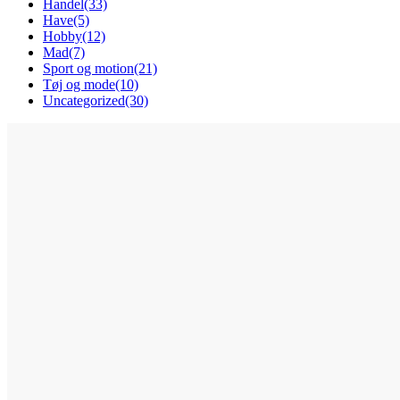
Handel
(33)
Have
(5)
Hobby
(12)
Mad
(7)
Sport og motion
(21)
Tøj og mode
(10)
Uncategorized
(30)