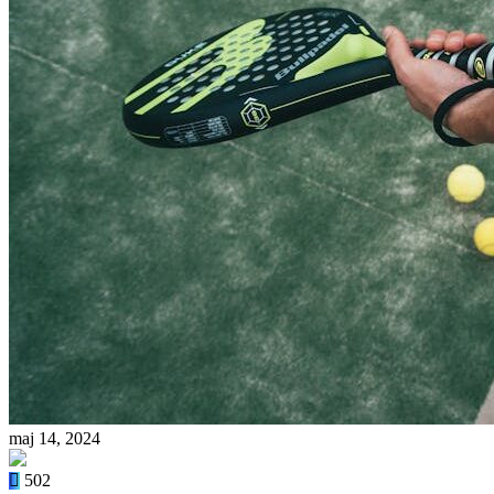
maj 14, 2024
502