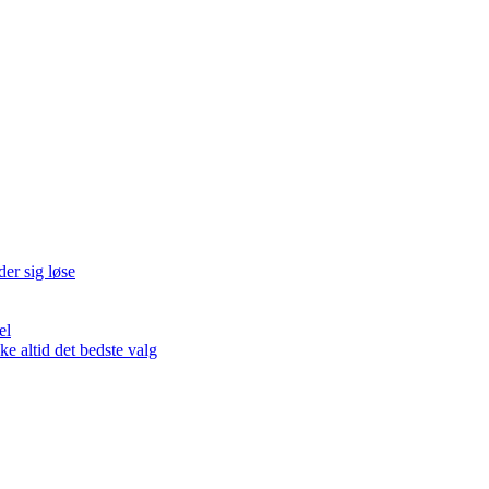
der sig løse
el
 altid det bedste valg