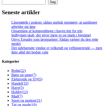
Søg
Seneste artikler
Låsemøtrik i praksis: sådan undgår montører, at samlinger
arbejder sig løse
Opsætning af komposithegn i haven trin for trin
Indbygget skab, der giver mere ro og plads i hjemmet
Onyx Ereader som læsepartner: Sådan vælger du den rette
model
Det sidehængte vindue er velkendt og velfungerende — men
ikke altid det bedste valg
Kategorier
Bolig
(22)
Børn og unge
(7)
Elektronik og IT
(65)
Handel
(33)
Have
(5)
Hobby
(12)
Mad
(7)
Sport og motion
(21)
Tøj og mode
(10)