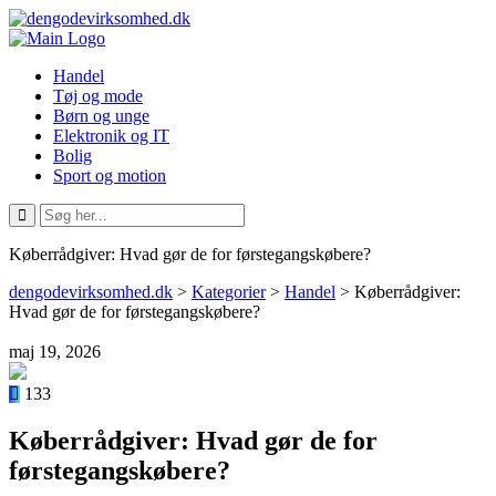
Handel
Tøj og mode
Børn og unge
Elektronik og IT
Bolig
Sport og motion
Køberrådgiver: Hvad gør de for førstegangskøbere?
dengodevirksomhed.dk
>
Kategorier
>
Handel
>
Køberrådgiver:
Hvad gør de for førstegangskøbere?
maj 19, 2026
133
Køberrådgiver: Hvad gør de for
førstegangskøbere?