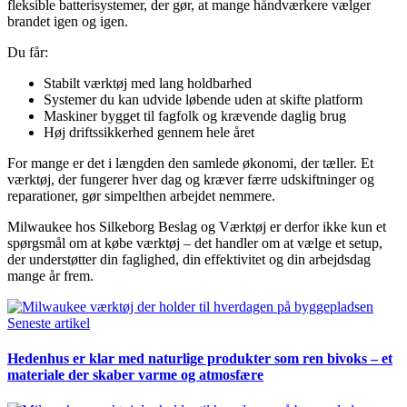
fleksible batterisystemer, der gør, at mange håndværkere vælger
brandet igen og igen.
Du får:
Stabilt værktøj med lang holdbarhed
Systemer du kan udvide løbende uden at skifte platform
Maskiner bygget til fagfolk og krævende daglig brug
Høj driftssikkerhed gennem hele året
For mange er det i længden den samlede økonomi, der tæller. Et
værktøj, der fungerer hver dag og kræver færre udskiftninger og
reparationer, gør simpelthen arbejdet nemmere.
Milwaukee hos Silkeborg Beslag og Værktøj er derfor ikke kun et
spørgsmål om at købe værktøj – det handler om at vælge et setup,
der understøtter din faglighed, din effektivitet og din arbejdsdag
mange år frem.
Seneste artikel
Hedenhus er klar med naturlige produkter som ren bivoks – et
materiale der skaber varme og atmosfære