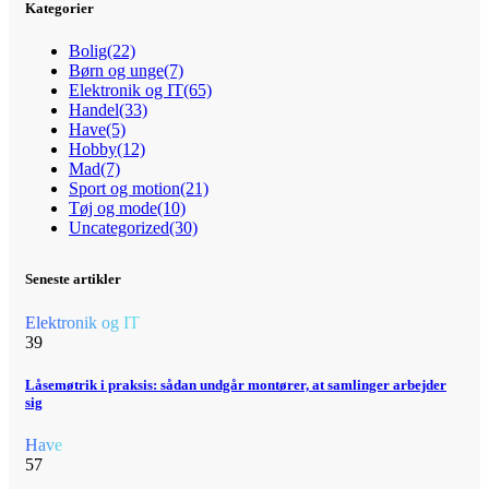
Kategorier
Bolig
(22)
Børn og unge
(7)
Elektronik og IT
(65)
Handel
(33)
Have
(5)
Hobby
(12)
Mad
(7)
Sport og motion
(21)
Tøj og mode
(10)
Uncategorized
(30)
Seneste artikler
Elektronik og IT
39
Låsemøtrik i praksis: sådan undgår montører, at samlinger arbejder
sig
Have
57