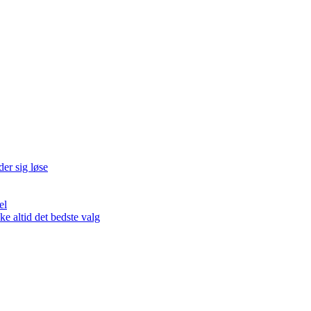
der sig løse
el
 altid det bedste valg