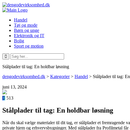
Handel
Tøj og mode
Børn og unge
Elektronik og IT
Bolig
Sport og motion
Stålplader til tag: En holdbar løsning
dengodevirksomhed.dk
>
Kategorier
>
Handel
>
Stålplader til tag: E
juni 13, 2024
513
Stålplader til tag: En holdbar løsning
Når du skal vælge materialer til dit tag, er stålplader et fremragende 
private hjem og erhvervsbygninger. Med stålplader fra Profilmetal får 