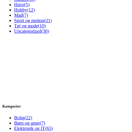
Have
(5)
Hobby
(12)
Mad
(7)
Sport og motion
(21)
Tøj og mode
(10)
Uncategorized
(30)
Kategorier
Bolig
(22)
Børn og unge
(7)
Elektronik og IT
(65)