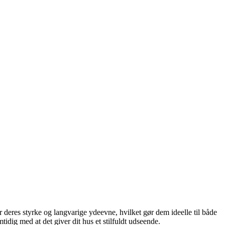
or deres styrke og langvarige ydeevne, hvilket gør dem ideelle til både
idig med at det giver dit hus et stilfuldt udseende.