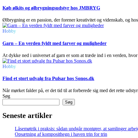
Køb ølkits og ølbrygningsudstyr hos JMBRYG
Ølbrygning er en passion, der forener kreativitet og videnskab, og 
Hobby
Garn – En verden fyldt med farver og muligheder
At dykke ned i universet af garn er som at træde ind i en verden, hvo
Hobby
Find et stort udvalg fra Pulsar hos Sonos.dk
Når mørket falder på, er det tid til at forberede sig med det rette udsty
Søg
Søg
Seneste artikler
Låsemøtrik i praksis: sådan undgår montører, at samlinger arbej
Opsætning af komposithegn i haven trin for trin