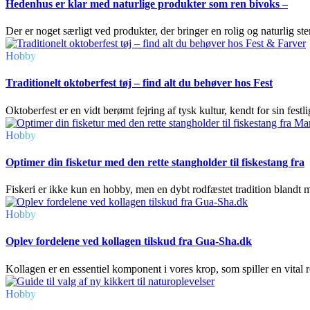
Hedenhus er klar med naturlige produkter som ren bivoks –
Der er noget særligt ved produkter, der bringer en rolig og naturlig 
Hobby
Traditionelt oktoberfest tøj – find alt du behøver hos Fest
Oktoberfest er en vidt berømt fejring af tysk kultur, kendt for sin fes
Hobby
Optimer din fisketur med den rette stangholder til fiskestang fra
Fiskeri er ikke kun en hobby, men en dybt rodfæstet tradition blandt 
Hobby
Oplev fordelene ved kollagen tilskud fra Gua-Sha.dk
Kollagen er en essentiel komponent i vores krop, som spiller en vital rol
Hobby