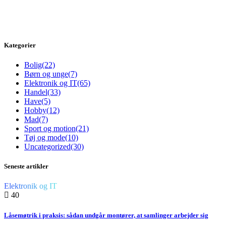
Kategorier
Bolig
(22)
Børn og unge
(7)
Elektronik og IT
(65)
Handel
(33)
Have
(5)
Hobby
(12)
Mad
(7)
Sport og motion
(21)
Tøj og mode
(10)
Uncategorized
(30)
Seneste artikler
Elektronik og IT
40
Låsemøtrik i praksis: sådan undgår montører, at samlinger arbejder sig