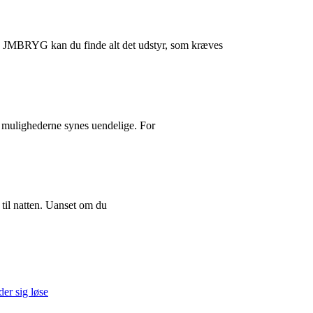
hos JMBRYG kan du finde alt det udstyr, som kræves
r mulighederne synes uendelige. For
r til natten. Uanset om du
der sig løse