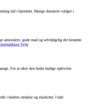
stemning ind i hjemmet. Mange danskere vælger i
tlige atmosfære, gode mad og selvfølgelig det berømte
mange. For at sikre den bedst mulige oplevelse
le i hudens struktur og elasticitet. I takt