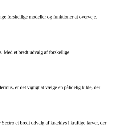
nge forskellige modeller og funktioner at overveje.
e. Med et bredt udvalg af forskellige
rmus, er det vigtigt at vælge en pålidelig kilde, der
 Sectro et bredt udvalg af knæklys i kraftige farver, der