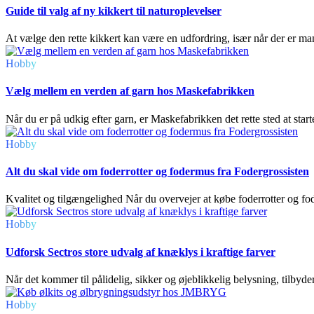
Guide til valg af ny kikkert til naturoplevelser
At vælge den rette kikkert kan være en udfordring, især når der er ma
Hobby
Vælg mellem en verden af garn hos Maskefabrikken
Når du er på udkig efter garn, er Maskefabrikken det rette sted at start
Hobby
Alt du skal vide om foderrotter og fodermus fra Fodergrossisten
Kvalitet og tilgængelighed Når du overvejer at købe foderrotter og fode
Hobby
Udforsk Sectros store udvalg af knæklys i kraftige farver
Når det kommer til pålidelig, sikker og øjeblikkelig belysning, tilbyder
Hobby