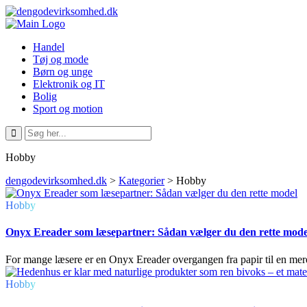
Handel
Tøj og mode
Børn og unge
Elektronik og IT
Bolig
Sport og motion
Hobby
dengodevirksomhed.dk
>
Kategorier
>
Hobby
Hobby
Onyx Ereader som læsepartner: Sådan vælger du den rette mode
For mange læsere er en Onyx Ereader overgangen fra papir til en mere
Hobby