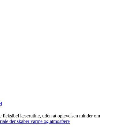
l
 fleksibel læserutine, uden at oplevelsen minder om