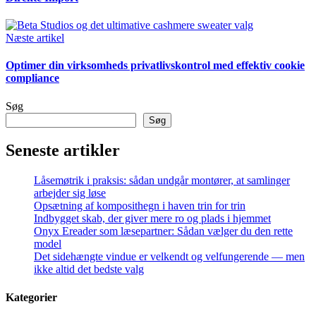
Næste artikel
Optimer din virksomheds privatlivskontrol med effektiv cookie
compliance
Søg
Søg
Seneste artikler
Låsemøtrik i praksis: sådan undgår montører, at samlinger
arbejder sig løse
Opsætning af komposithegn i haven trin for trin
Indbygget skab, der giver mere ro og plads i hjemmet
Onyx Ereader som læsepartner: Sådan vælger du den rette
model
Det sidehængte vindue er velkendt og velfungerende — men
ikke altid det bedste valg
Kategorier