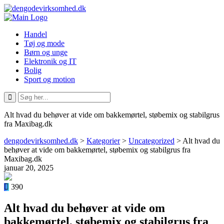
Handel
Tøj og mode
Børn og unge
Elektronik og IT
Bolig
Sport og motion
Alt hvad du behøver at vide om bakkemørtel, støbemix og stabilgrus
fra Maxibag.dk
dengodevirksomhed.dk
>
Kategorier
>
Uncategorized
>
Alt hvad du
behøver at vide om bakkemørtel, støbemix og stabilgrus fra
Maxibag.dk
januar 20, 2025
390
Alt hvad du behøver at vide om
bakkemørtel, støbemix og stabilgrus fra