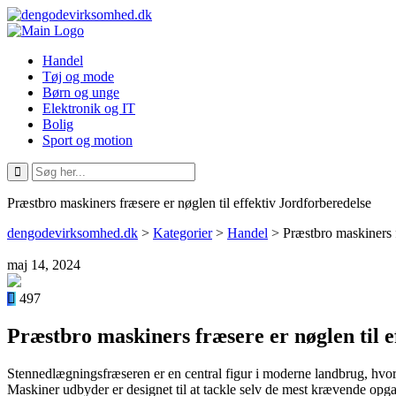
Handel
Tøj og mode
Børn og unge
Elektronik og IT
Bolig
Sport og motion
Præstbro maskiners fræsere er nøglen til effektiv Jordforberedelse
dengodevirksomhed.dk
>
Kategorier
>
Handel
>
Præstbro maskiners f
maj 14, 2024
497
Præstbro maskiners fræsere er nøglen til e
Stennedlægningsfræseren er en central figur i moderne landbrug, hvor 
Maskiner udbyder er designet til at tackle selv de mest krævende opg