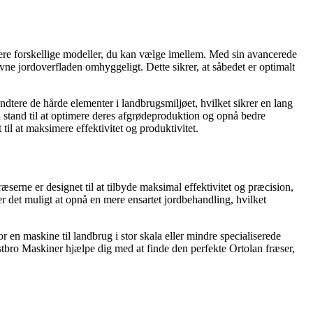
ere forskellige modeller, du kan vælge imellem. Med sin avancerede
ævne jordoverfladen omhyggeligt. Dette sikrer, at såbedet er optimalt
ndtere de hårde elementer i landbrugsmiljøet, hvilket sikrer en lang
stand til at optimere deres afgrødeproduktion og opnå bedre
til at maksimere effektivitet og produktivitet.
æserne er designet til at tilbyde maksimal effektivitet og præcision,
r det muligt at opnå en mere ensartet jordbehandling, hvilket
 en maskine til landbrug i stor skala eller mindre specialiserede
stbro Maskiner hjælpe dig med at finde den perfekte Ortolan fræser,