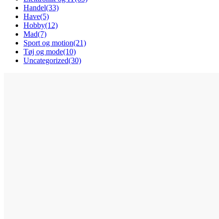
Handel
(33)
Have
(5)
Hobby
(12)
Mad
(7)
Sport og motion
(21)
Tøj og mode
(10)
Uncategorized
(30)