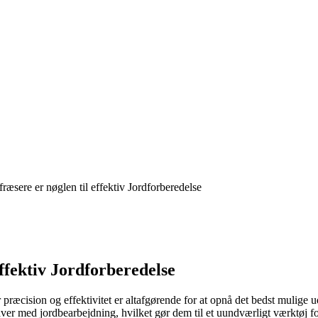
ræsere er nøglen til effektiv Jordforberedelse
ffektiv Jordforberedelse
præcision og effektivitet er altafgørende for at opnå det bedst mulige
aver med jordbearbejdning, hvilket gør dem til et uundværligt værktøj f