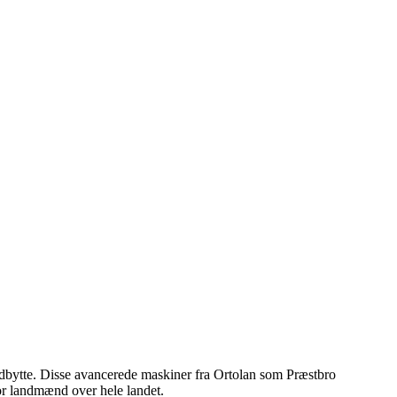
 udbytte. Disse avancerede maskiner fra Ortolan som Præstbro
or landmænd over hele landet.