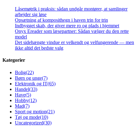
Låsemøtrik i praksis: sådan undgår montører, at samlinger
arbejder sig løse
Opsætning af komposithegn i haven trin for trin
Indbygget skab, der giver mere ro og plads i hjemmet
Onyx Ereader som læsepartner: Sådan vælger du den rette
model
Det sidehængte vindue er velkendt og velfungerende — men
ikke altid det bedste valg
Kategorier
Bolig
(22)
Børn og unge
(7)
Elektronik og IT
(65)
Handel
(33)
Have
(5)
Hobby
(12)
Mad
(7)
Sport og motion
(21)
Tøj og mode
(10)
Uncategorized
(30)