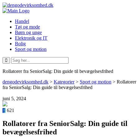
Handel
Tøj og mode
Børn og unge
Elektronik og IT
Bolig
Sport og motion
Rollatorer fra SeniorSalg: Din guide til bevægelsesfrihed
dengodevirksomhed.dk
>
Kategorier
>
Sport og motion
>
Rollatorer
fra SeniorSalg: Din guide til bevægelsesfrihed
juni 5, 2024
621
Rollatorer fra SeniorSalg: Din guide til
bevægelsesfrihed