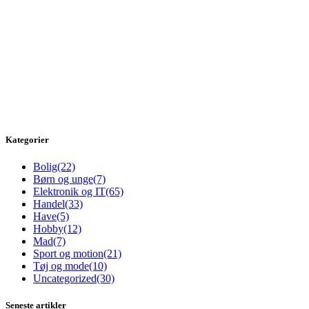
Kategorier
Bolig
(22)
Børn og unge
(7)
Elektronik og IT
(65)
Handel
(33)
Have
(5)
Hobby
(12)
Mad
(7)
Sport og motion
(21)
Tøj og mode
(10)
Uncategorized
(30)
Seneste artikler